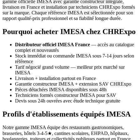
gamme officielle IMESA avec garantie constructeur intégrale,
livraison en France et installation par techniciens CHRExpo formés
sur la marque. Chaque référence IMESA est sélectionnée pour son
rapport qualité-prix professionnel et sa fiabilité longue durée.
Pourquoi acheter IMESA chez CHRExpo
Distributeur officiel IMESA France
— accès au catalogue
complet et nouveautés
Stock immédiat ou commande IMESA sous 7-14 jours selon
référence
Tarif négocié grand volume — meilleur prix marché sur
IMESA
Livraison + installation partout en France
Garantie constructeur IMESA + extension SAV CHRExpo
Pièces détachées IMESA disponibles sous 48h
Techniciens formés constructeur IMESA pour SAV
Devis sous 24h ouvrées avec étude technique gratuite
Profils d'établissements équipés IMESA
Notre gamme IMESA équipe des restaurants gastronomiques,
brasseries, hôtels 3-4-5★, cantines scolaires, EHPAD, hôpitaux,
boulangeries, traiteurs et collectivités publiques partout en France.