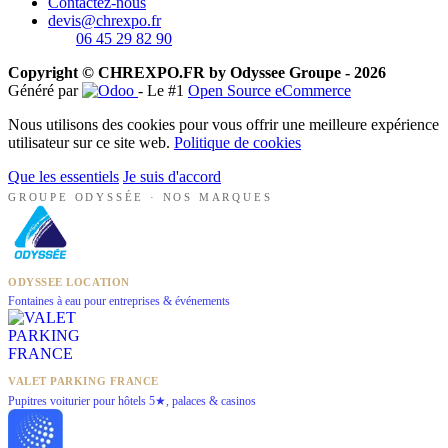
Contactez-nous
devis@chrexpo.fr
06 45 29 82 90
Copyright © CHREXPO.FR by Odyssee Groupe - 2026
Généré par
- Le #1
Open Source eCommerce
Nous utilisons des cookies pour vous offrir une meilleure expérience
utilisateur sur ce site web.
Politique de cookies
Que les essentiels
Je suis d'accord
GROUPE ODYSSÉE · NOS MARQUES
ODYSSEE LOCATION
Fontaines à eau pour entreprises & événements
VALET PARKING FRANCE
Pupitres voiturier pour hôtels 5★, palaces & casinos