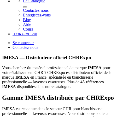
Le Catalogue
Contactez-nous
Enregistrez-vous
Blog
Aide
Cours
+336 4529 8290
Se connecter
Contactez-nous
IMESA — Distributeur officiel CHRExpo
Vous cherchez du matériel professionnel de marque
IMESA
pour
votre établissement CHR ? CHRExpo est distributeur officiel de la
marque
IMESA
en France, spécialisée en blanchisserie
professionnelle — laveuses essoreuses. Plus de
43 références
IMESA
disponibles dans notre catalogue.
Gamme IMESA distribuée par CHRExpo
IMESA est reconnue dans le secteur CHR pour blanchisserie
professionnelle — laveuses essoreuses. Nous distribuons toute la