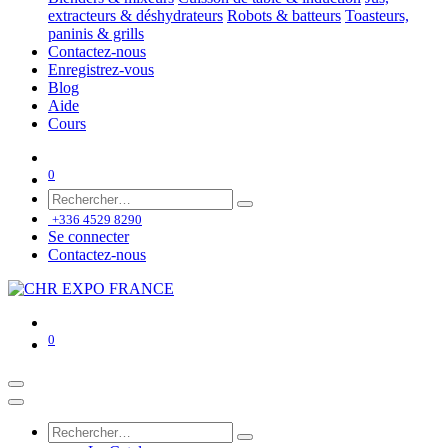
extracteurs & déshydrateurs
Robots & batteurs
Toasteurs,
paninis & grills
Contactez-nous
Enregistrez-vous
Blog
Aide
Cours
0
+336 4529 8290
Se connecter
Contactez-nous
0