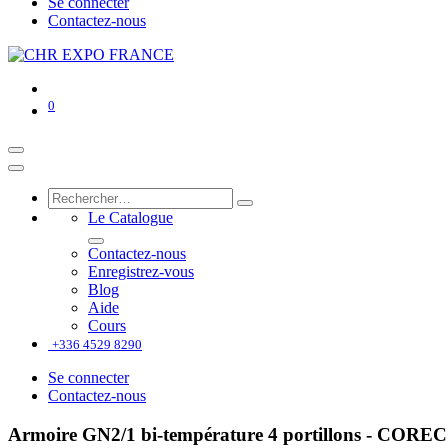
Se connecter
Contactez-nous
0
Le Catalogue
Contactez-nous
Enregistrez-vous
Blog
Aide
Cours
+336 4529 8290
Se connecter
Contactez-nous
Armoire GN2/1 bi-température 4 portillons - CORE