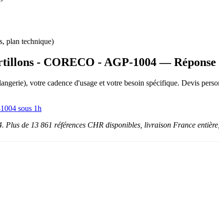
s, plan technique)
ortillons - CORECO - AGP-1004 — Réponse 
boulangerie), votre cadence d'usage et votre besoin spécifique. Devis pe
-1004 sous 1h
lus de 13 861 références CHR disponibles, livraison France entière,