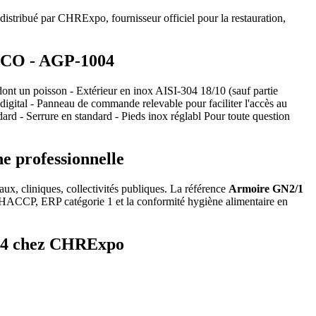
stribué par CHRExpo, fournisseur officiel pour la restauration,
RECO - AGP-1004
ont un poisson - Extérieur en inox AISI-304 18/10 (sauf partie
 digital - Panneau de commande relevable pour faciliter l'accès au
dard - Serrure en standard - Pieds inox réglabl Pour toute question
e professionnelle
aux, cliniques, collectivités publiques. La référence
Armoire GN2/1
 HACCP, ERP catégorie 1 et la conformité hygiène alimentaire en
004 chez CHRExpo