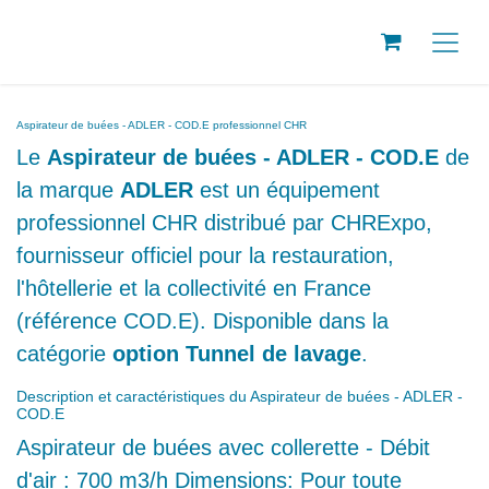
SE RENDRE AU CONTENU
Aspirateur de buées - ADLER - COD.E professionnel CHR
Le
Aspirateur de buées - ADLER - COD.E
de la marque
ADLER
est un équipement
professionnel CHR distribué par CHRExpo,
fournisseur officiel pour la restauration,
l'hôtellerie et la collectivité en France
(référence COD.E). Disponible dans la
catégorie
option Tunnel de lavage
.
Description et caractéristiques du Aspirateur de buées -
ADLER - COD.E
Aspirateur de buées avec collerette -
Débit d'air : 700 m3/h Dimensions: Pour