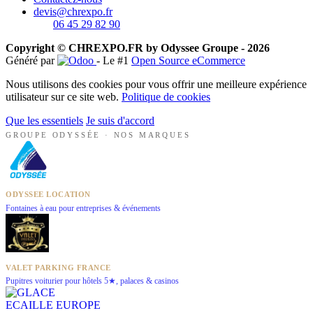
devis@chrexpo.fr
06 45 29 82 90
Copyright © CHREXPO.FR by Odyssee Groupe - 2026
Généré par
- Le #1
Open Source eCommerce
Nous utilisons des cookies pour vous offrir une meilleure expérience
utilisateur sur ce site web.
Politique de cookies
Que les essentiels
Je suis d'accord
GROUPE ODYSSÉE · NOS MARQUES
ODYSSEE LOCATION
Fontaines à eau pour entreprises & événements
VALET PARKING FRANCE
Pupitres voiturier pour hôtels 5★, palaces & casinos