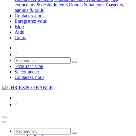
extracteurs & déshydrateurs
Robots & batteurs
Toasteurs,
paninis & grills
Contactez-nous
Enregistrez-vous
Blog
Aide
Cours
0
+336 4529 8290
Se connecter
Contactez-nous
0