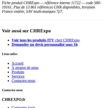
Fiche produit CHRExpo — référence interne 11722 — code S80-
19161. Plus de 13 861 références CHR disponibles, livraison
France entière, SAV multi-marques 7j/7.
Voir aussi sur CHRExpo
Voir tous les produits ITV
chez CHRExpo
Demander un devis personnalisé sous 1h
Liens utiles
Accueil
À propos de nous
Produits
Services
Contactez-nous
Contactez-nous
CHREXPO.fr
Contactez-nous