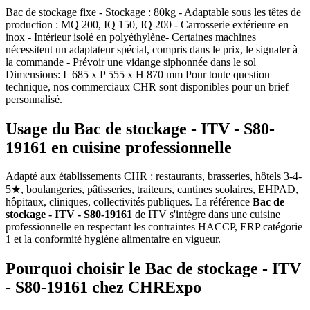
Bac de stockage fixe - Stockage : 80kg - Adaptable sous les têtes de
production : MQ 200, IQ 150, IQ 200 - Carrosserie extérieure en
inox - Intérieur isolé en polyéthylène- Certaines machines
nécessitent un adaptateur spécial, compris dans le prix, le signaler à
la commande - Prévoir une vidange siphonnée dans le sol
Dimensions: L 685 x P 555 x H 870 mm Pour toute question
technique, nos commerciaux CHR sont disponibles pour un brief
personnalisé.
Usage du Bac de stockage - ITV - S80-
19161 en cuisine professionnelle
Adapté aux établissements CHR : restaurants, brasseries, hôtels 3-4-
5★, boulangeries, pâtisseries, traiteurs, cantines scolaires, EHPAD,
hôpitaux, cliniques, collectivités publiques. La référence
Bac de
stockage - ITV - S80-19161
de ITV s'intègre dans une cuisine
professionnelle en respectant les contraintes HACCP, ERP catégorie
1 et la conformité hygiène alimentaire en vigueur.
Pourquoi choisir le Bac de stockage - ITV
- S80-19161 chez CHRExpo