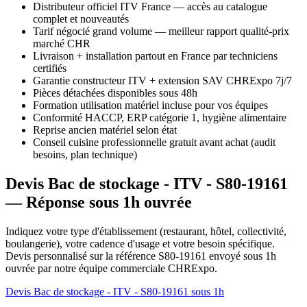
Distributeur officiel ITV France — accès au catalogue
complet et nouveautés
Tarif négocié grand volume — meilleur rapport qualité-prix
marché CHR
Livraison + installation partout en France par techniciens
certifiés
Garantie constructeur ITV + extension SAV CHRExpo 7j/7
Pièces détachées disponibles sous 48h
Formation utilisation matériel incluse pour vos équipes
Conformité HACCP, ERP catégorie 1, hygiène alimentaire
Reprise ancien matériel selon état
Conseil cuisine professionnelle gratuit avant achat (audit
besoins, plan technique)
Devis Bac de stockage - ITV - S80-19161
— Réponse sous 1h ouvrée
Indiquez votre type d'établissement (restaurant, hôtel, collectivité,
boulangerie), votre cadence d'usage et votre besoin spécifique.
Devis personnalisé sur la référence S80-19161 envoyé sous 1h
ouvrée par notre équipe commerciale CHRExpo.
Devis Bac de stockage - ITV - S80-19161 sous 1h