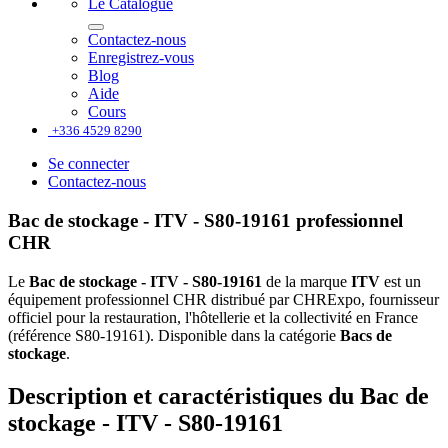
Le Catalogue
Contactez-nous
Enregistrez-vous
Blog
Aide
Cours
+336 4529 8290
Se connecter
Contactez-nous
Bac de stockage - ITV - S80-19161 professionnel
CHR
Le
Bac de stockage - ITV - S80-19161
de la marque
ITV
est un
équipement professionnel CHR distribué par CHRExpo, fournisseur
officiel pour la restauration, l'hôtellerie et la collectivité en France
(référence S80-19161). Disponible dans la catégorie
Bacs de
stockage
.
Description et caractéristiques du Bac de
stockage - ITV - S80-19161