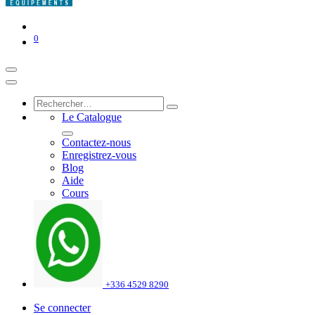
0
Le Catalogue
Contactez-nous
Enregistrez-vous
Blog
Aide
Cours
+336 4529 8290
Se connecter