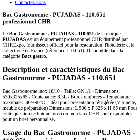
Contactez-nous
Bac Gastronorme - PUJADAS - 110.651
professionnel CHR
Le
Bac Gastronorme - PUJADAS - 110.651
de la marque
PUJADAS
est un équipement professionnel CHR distribué par
CHRExpo, fournisseur officiel pour la restauration, l'hôtellerie et la
collectivité en France (référence 110.651). Disponible dans la
catégorie
Bacs gastro
.
Description et caractéristiques du Bac
Gastronorme - PUJADAS - 110.651
Bac Gastronorme inox 18/10 - Taille: GN1/1 - Dimensions:
530x325x65 - Contenance: 8,3L - Bords renforcés - Température
maximale: -40/+90°C - Idéal pour présentation réfrigérée (Vitrinette,
meuble de préparation) Dimensions: L 530 x P 325 x H 65 mm Pour
toute question technique, nos commerciaux CHR sont disponibles
pour un brief personnalisé.
Usage du Bac Gastronorme - PUJADAS -