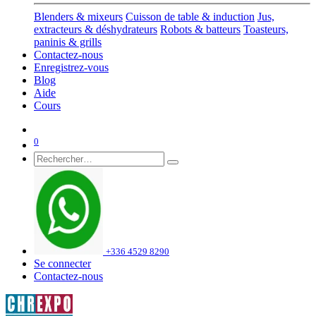
Blenders & mixeurs
Cuisson de table & induction
Jus,
extracteurs & déshydrateurs
Robots & batteurs
Toasteurs,
paninis & grills
Contactez-nous
Enregistrez-vous
Blog
Aide
Cours
0
+336 4529 8290
Se connecter
Contactez-nous