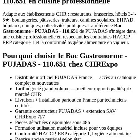
110.651 en cuisine professionnelle
Adapté aux établissements CHR : restaurants, brasseries, hôtels 3-4-
5★, boulangeries, pâtisseries, traiteurs, cantines scolaires, EHPAD,
hôpitaux, cliniques, collectivités publiques. La référence
Bac
Gastronorme - PUJADAS - 110.651
de PUJADAS s'intègre dans
une cuisine professionnelle en respectant les contraintes HACCP,
ERP catégorie 1 et la conformité hygiène alimentaire en vigueur.
Pourquoi choisir le Bac Gastronorme -
PUJADAS - 110.651 chez CHRExpo
Distributeur officiel PUJADAS France — accès au catalogue
complet et nouveautés
Tarif négocié grand volume — meilleur rapport qualité-prix
marché CHR
Livraison + installation partout en France par techniciens
certifiés
Garantie constructeur PUJADAS + extension SAV
CHRExpo 7j/7
Pièces détachées disponibles sous 48h
Formation utilisation matériel incluse pour vos équipes
Conformité HACCP, ERP catégorie 1, hygiène alimentaire
Reprise ancien matériel selon état