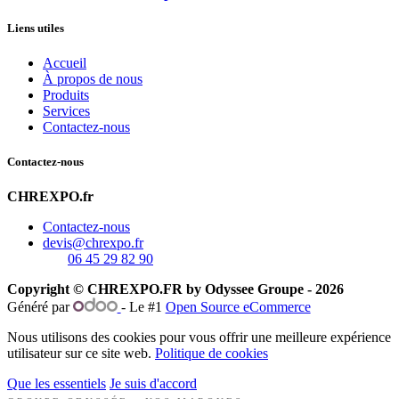
Liens utiles
Accueil
À propos de nous
Produits
Services
Contactez-nous
Contactez-nous
CHREXPO.fr
Contactez-nous
devis@chrexpo.fr
06 45 29 82 90
Copyright © CHREXPO.FR by Odyssee Groupe - 2026
Généré par
- Le #1
Open Source eCommerce
Nous utilisons des cookies pour vous offrir une meilleure expérience
utilisateur sur ce site web.
Politique de cookies
Que les essentiels
Je suis d'accord