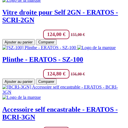
Vitre droite pour Self 2GN - ERATOS -
SCRI-2GN
124,00
€
155,00
€
Ajouter au panier
Comparer
Plinthe - ERATOS - SZ-100
124,80
€
156,00
€
Ajouter au panier
Comparer
Accessoire self encastrable - ERATOS -
BCRI-3GN