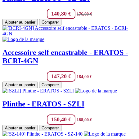
140,80
€
176,00
€
Ajouter au panier
Comparer
Accessoire self encastrable - ERATOS -
BCRI-4GN
147,20
€
184,00
€
Ajouter au panier
Comparer
Plinthe - ERATOS - SZLI
150,40
€
188,00
€
Ajouter au panier
Comparer