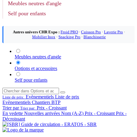
Meubles neutres d'angle
Self pour enfants
Autres univers CHR Expo :
Froid PRO
·
Cuisson Pro
·
Laverie Pro
·
Mobilier Inox
·
Snacking Pro
·
Blanchisserie
Meubles neutres d'angle
Options et accessoires
Self pour enfants
Evènementiels
Liste de prix
Liste de prix:
Evènementiels
Chantiers BTP
Trier par
Prix - Croissant
Trier par:
En vedette
Nouvelles arrivées
Nom (A-Z)
Prix - Croissant
Prix -
Décroissant