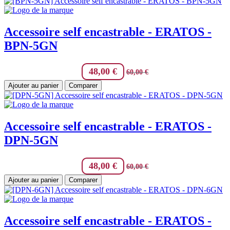
Accessoire self encastrable - ERATOS -
BPN-5GN
48,00
€
60,00
€
Ajouter au panier
Comparer
Accessoire self encastrable - ERATOS -
DPN-5GN
48,00
€
60,00
€
Ajouter au panier
Comparer
Accessoire self encastrable - ERATOS -