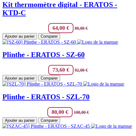
Kit thermomètre digital - ERATOS -
KTD-C
64,00
€
80,00
€
Ajouter au panier
Comparer
Plinthe - ERATOS - SZ-60
73,60
€
92,00
€
Ajouter au panier
Comparer
Plinthe - ERATOS - SZL-70
80,00
€
100,00
€
Ajouter au panier
Comparer