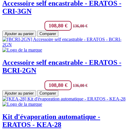
Accessoire self encastrable - ERATOS -
CRI-3GN
108,80
€
136,00
€
Ajouter au panier
Comparer
Accessoire self encastrable - ERATOS -
BCRI-2GN
108,80
€
136,00
€
Ajouter au panier
Comparer
Kit d'évaporation automatique -
ERATOS - KEA-28