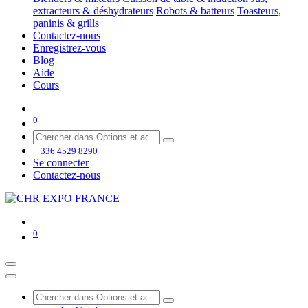
extracteurs & déshydrateurs
Robots & batteurs
Toasteurs,
paninis & grills
Contactez-nous
Enregistrez-vous
Blog
Aide
Cours
0
+336 4529 8290
Se connecter
Contactez-nous
0