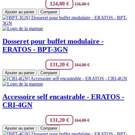
124,80
€
156,00
€
Ajouter au panier
Comparer
Dosseret pour buffet modulaire -
ERATOS - BPT-3GN
131,20
€
164,00
€
Ajouter au panier
Comparer
Accessoire self encastrable - ERATOS -
CRI-4GN
131,20
€
164,00
€
Ajouter au panier
Comparer