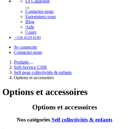
Le Catalogue
Contactez-nous
Enregistrez-vous
Blog
Aide
Cours
+336 4529 8290
Se connecter
Contactez-nous
Produits
...
Self-Service CHR
Self pour collectivités & enfants
Options et accessoires
Options et accessoires
Options et accessoires
Nos catégories
Self collectivités & enfants