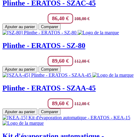
Plinthe - ERATOS - SZAC-45
86,40
€
108,00
€
Ajouter au panier
Comparer
Plinthe - ERATOS - SZ-80
89,60
€
112,00
€
Ajouter au panier
Comparer
Plinthe - ERATOS - SZAA-45
89,60
€
112,00
€
Ajouter au panier
Comparer
Kit d'évaporation automatique -