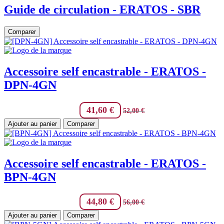
Guide de circulation - ERATOS - SBR
Comparer
Accessoire self encastrable - ERATOS -
DPN-4GN
41,60
€
52,00
€
Ajouter au panier
Comparer
Accessoire self encastrable - ERATOS -
BPN-4GN
44,80
€
56,00
€
Ajouter au panier
Comparer