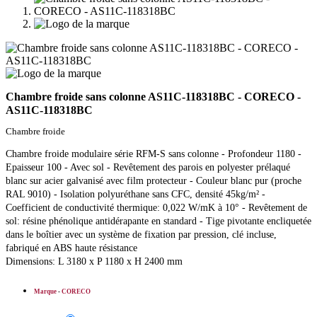
Chambre froide sans colonne AS11C-118318BC - CORECO -
AS11C-118318BC
Chambre froide
Chambre froide modulaire série RFM-S sans colonne - Profondeur 1180 -
Epaisseur 100 - Avec sol - Revêtement des parois en polyester prélaqué
blanc sur acier galvanisé avec film protecteur - Couleur blanc pur (proche
RAL 9010) - Isolation polyuréthane sans CFC, densité 45kg/m² -
Coefficient de conductivité thermique: 0,022 W/mK à 10° - Revêtement de
sol: résine phénolique antidérapante en standard - Tige pivotante encliquetée
dans le boîtier avec un système de fixation par pression, clé incluse,
fabriqué en ABS haute résistance
Dimensions: L 3180 x P 1180 x H 2400 mm
Marque
-
CORECO