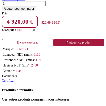
Ajouter pour comparer
Prix
4 920,00
€
4 920,00
€
H.T.
4 920,00
€
H.T.
6 150,00
€
Envoyer ce produit
Partager ce produit
Marque:
CORECO
Longueur NET (mm):
3180
Profondeur NET (mm):
1180
Hauteur NET (mm):
2400
Garantie:
1 an
Documents
Certificat
Produits alternatifs
Ces autres produits pourraient vous intéresser