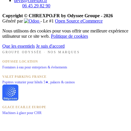
devis@chrexpo.fr
06 45 29 82 90
Copyright © CHREXPO.FR by Odyssee Groupe - 2026
Généré par
- Le #1
Open Source eCommerce
Nous utilisons des cookies pour vous offrir une meilleure expérience
utilisateur sur ce site web.
Politique de cookies
Que les essentiels
Je suis d'accord
GROUPE ODYSSÉE · NOS MARQUES
ODYSSEE LOCATION
Fontaines à eau pour entreprises & événements
VALET PARKING FRANCE
Pupitres voiturier pour hôtels 5★, palaces & casinos
GLACE ECAILLE EUROPE
Machines à glace pour CHR
LEADS ONLY
Génération de leads B2B qualifiés