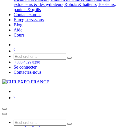
extracteurs & déshydrateurs
Robots & batteurs
Toasteurs,
paninis & grills
Contactez-nous
Enregistrez-vous
Blog
Aide
Cours
0
+336 4529 8290
Se connecter
Contactez-nous
0