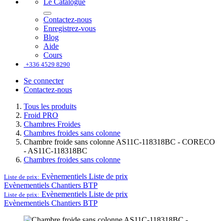
Le Catalogue
Contactez-nous
Enregistrez-vous
Blog
Aide
Cours
+336 4529 8290
Se connecter
Contactez-nous
Tous les produits
Froid PRO
Chambres Froides
Chambres froides sans colonne
Chambre froide sans colonne AS11C-118318BC - CORECO
- AS11C-118318BC
Chambres froides sans colonne
Evènementiels
Liste de prix
Liste de prix:
Evènementiels
Chantiers BTP
Evènementiels
Liste de prix
Liste de prix:
Evènementiels
Chantiers BTP