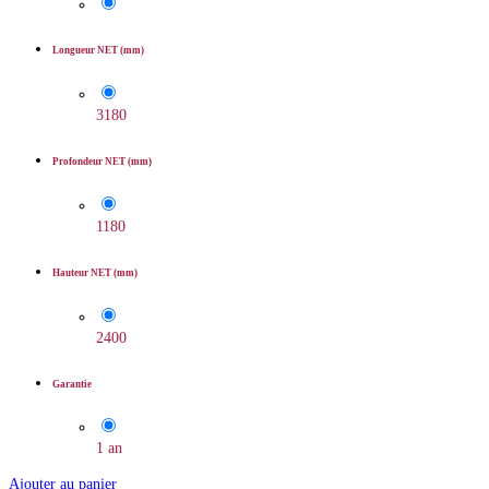
Longueur NET (mm)
3180
Profondeur NET (mm)
1180
Hauteur NET (mm)
2400
Garantie
1 an
Ajouter au panier