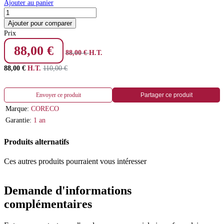
Ajouter au panier
Ajouter pour comparer
Prix
88,00
€
88,00
€
H.T.
88,00
€
H.T.
110,00
€
Envoyer ce produit
Partager ce produit
Marque:
CORECO
Garantie:
1 an
Produits alternatifs
Ces autres produits pourraient vous intéresser
Demande d'informations
complémentaires