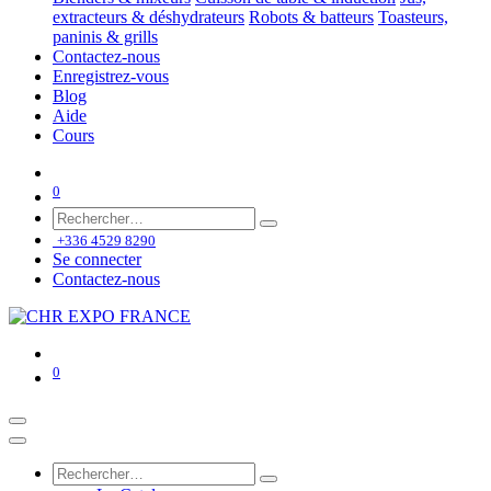
extracteurs & déshydrateurs
Robots & batteurs
Toasteurs,
paninis & grills
Contactez-nous
Enregistrez-vous
Blog
Aide
Cours
0
+336 4529 8290
Se connecter
Contactez-nous
0