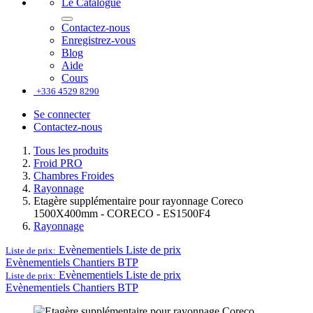
Le Catalogue
Contactez-nous
Enregistrez-vous
Blog
Aide
Cours
+336 4529 8290
Se connecter
Contactez-nous
Tous les produits
Froid PRO
Chambres Froides
Rayonnage
Etagère supplémentaire pour rayonnage Coreco
1500X400mm - CORECO - ES1500F4
Rayonnage
Evènementiels
Liste de prix
Liste de prix:
Evènementiels
Chantiers BTP
Evènementiels
Liste de prix
Liste de prix:
Evènementiels
Chantiers BTP