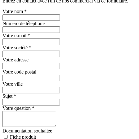
Entrez en contact avec l'un de nos commercial via ce formulaire.
Votre nom
*
Numéro de téléphone
Votre e-mail
*
Votre société
*
Votre adresse
Votre code postal
Votre ville
Sujet
*
Votre question
*
Documentation souhaitée
Fiche produit