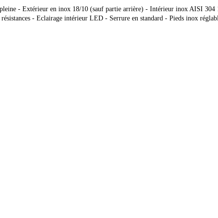
eine - Extérieur en inox 18/10 (sauf partie arrière) - Intérieur inox AISI 304
r résistances - Eclairage intérieur LED - Serrure en standard - Pieds inox rég