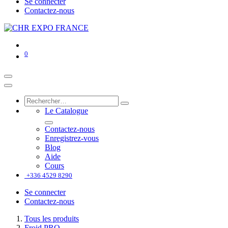
Se connecter
Contactez-nous
0
Le Catalogue
Contactez-nous
Enregistrez-vous
Blog
Aide
Cours
+336 4529 8290
Se connecter
Contactez-nous
Tous les produits
Froid PRO