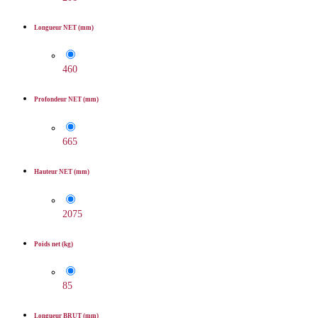
Longueur NET (mm)
460
Profondeur NET (mm)
665
Hauteur NET (mm)
2075
Poids net (kg)
85
Longueur BRUT (mm)