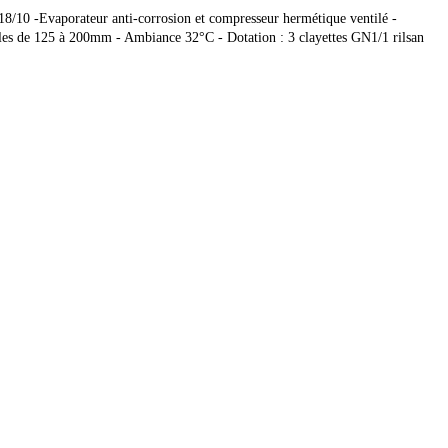
 18/10 -Evaporateur anti-corrosion et compresseur hermétique ventilé -
lables de 125 à 200mm - Ambiance 32°C - Dotation : 3 clayettes GN1/1 rilsan