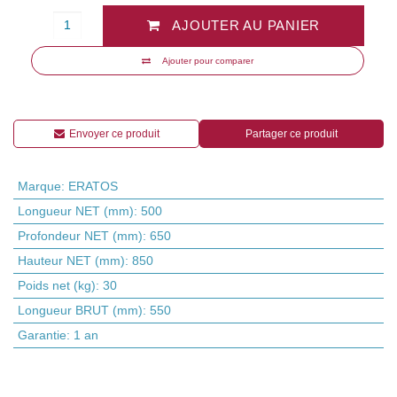
AJOUTER AU PANIER
Ajouter pour comparer
Envoyer ce produit
Partager ce produit
Marque
:
ERATOS
Longueur NET (mm)
:
500
Profondeur NET (mm)
:
650
Hauteur NET (mm)
:
850
Poids net (kg)
:
30
Longueur BRUT (mm)
:
550
Garantie
:
1 an