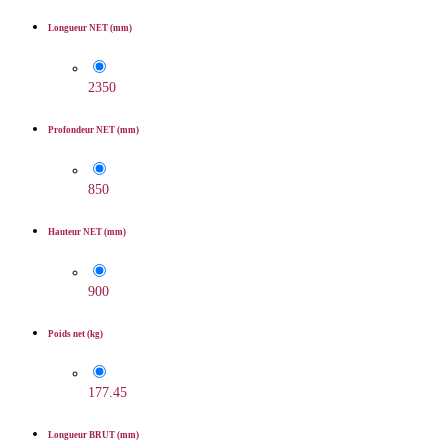
Longueur NET (mm)
2350
Profondeur NET (mm)
850
Hauteur NET (mm)
900
Poids net (kg)
177.45
Longueur BRUT (mm)