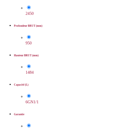
2450
Profondeur BRUT (mm)
950
Hauteur BRUT (mm)
1484
Capacité (L)
6GN1/1
Garantie