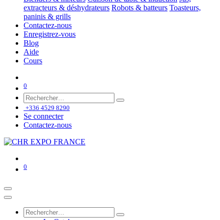
extracteurs & déshydrateurs
Robots & batteurs
Toasteurs,
paninis & grills
Contactez-nous
Enregistrez-vous
Blog
Aide
Cours
0
+336 4529 8290
Se connecter
Contactez-nous
0