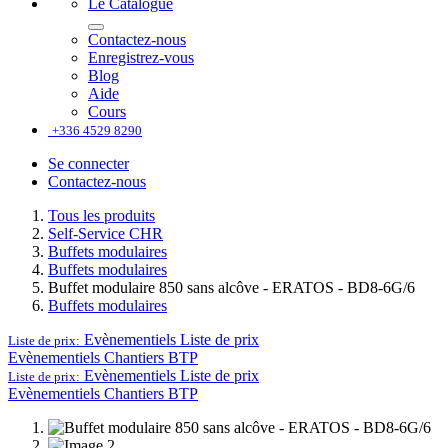
Le Catalogue
Contactez-nous
Enregistrez-vous
Blog
Aide
Cours
+336 4529 8290
Se connecter
Contactez-nous
Tous les produits
Self-Service CHR
Buffets modulaires
Buffets modulaires
Buffet modulaire 850 sans alcôve - ERATOS - BD8-6G/6
Buffets modulaires
Evènementiels
Liste de prix
Liste de prix:
Evènementiels
Chantiers BTP
Evènementiels
Liste de prix
Liste de prix:
Evènementiels
Chantiers BTP