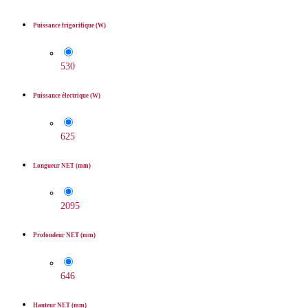
Puissance frigorifique (W)
530
Puissance électrique (W)
625
Longueur NET (mm)
2095
Profondeur NET (mm)
646
Hauteur NET (mm)