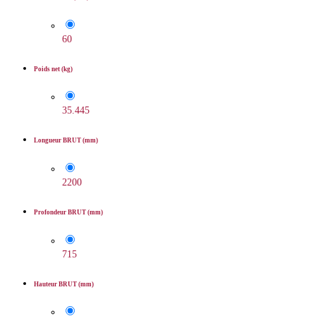
60
Poids net (kg)
35.445
Longueur BRUT (mm)
2200
Profondeur BRUT (mm)
715
Hauteur BRUT (mm)