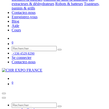
extracteurs & déshydrateurs
Robots & batteurs
Toasteurs,
paninis & grills
Contactez-nous
Enregistrez-vous
Blog
Aide
Cours
0
+336 4529 8290
Se connecter
Contactez-nous
0