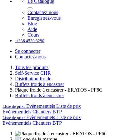
Le Catalogue
Contactez-nous
Enregistrez-vous
Blog
Aide
Cours
+336 4529 8290
Se connecter
Contactez-nous
Tous les produits
Self-Service CHR
Distribution froide
Buffets froids à encastrer
Plaque froide à encastrer - ERATOS - PF6G
Buffets froids à encastrer
Evènementiels
Liste de prix
Liste de prix:
Evènementiels
Chantiers BTP
Evènementiels
Liste de prix
Liste de prix:
Evènementiels
Chantiers BTP