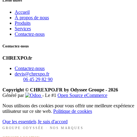
Liens utiles
Accueil
À propos de nous
Produits
Services
Contactez-nous
Contactez-nous
CHREXPO.fr
Contactez-nous
devis@chrexpo.fr
06 45 29 82 90
Copyright © CHREXPO.FR by Odyssee Groupe - 2026
Généré par
- Le #1
Open Source eCommerce
Nous utilisons des cookies pour vous offrir une meilleure expérience
utilisateur sur ce site web.
Politique de cookies
Que les essentiels
Je suis d'accord
GROUPE ODYSSÉE · NOS MARQUES