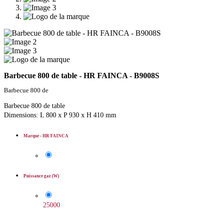
Barbecue 800 de table - HR FAINCA - B9008S
Barbecue 800 de
Barbecue 800 de table
Dimensions: L 800 x P 930 x H 410 mm
Marque
-
HR FAINCA
Puissance gaz (W)
25000