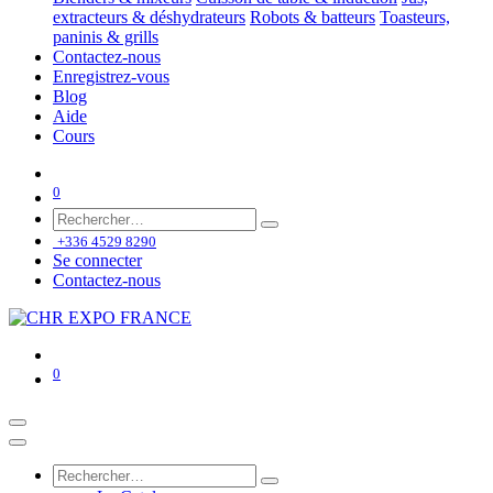
extracteurs & déshydrateurs
Robots & batteurs
Toasteurs,
paninis & grills
Contactez-nous
Enregistrez-vous
Blog
Aide
Cours
0
+336 4529 8290
Se connecter
Contactez-nous
0