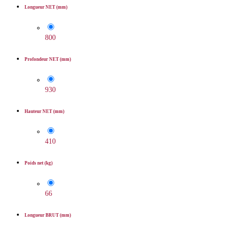
Longueur NET (mm)
800
Profondeur NET (mm)
930
Hauteur NET (mm)
410
Poids net (kg)
66
Longueur BRUT (mm)