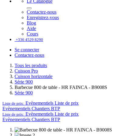
Le Catalogue
Contactez-nous
Enregistrez-vous
Blog
Aide
Cours
+336 4529 8290
Se connecter
Contactez-nous
Tous les produits
Cuisson Pro
Cuisson horizontale
Série 900
Barbecue 800 de table - HR FAINCA - B9008S
Série 900
Evènementiels
Liste de prix
Liste de prix:
Evènementiels
Chantiers BTP
Evènementiels
Liste de prix
Liste de prix:
Evènementiels
Chantiers BTP