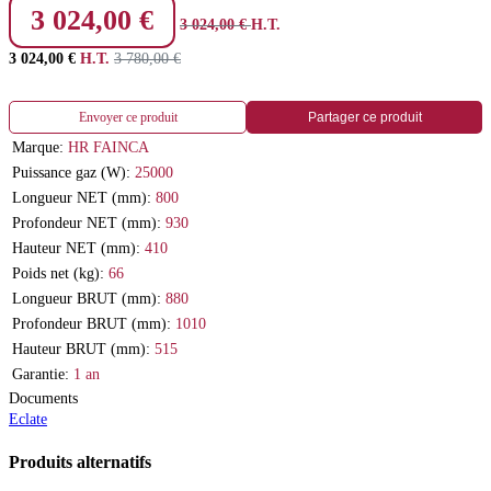
3 024,00
€
3 024,00
€
H.T.
3 024,00
€
H.T.
3 780,00
€
Envoyer ce produit
Partager ce produit
Marque:
HR FAINCA
Puissance gaz (W):
25000
Longueur NET (mm):
800
Profondeur NET (mm):
930
Hauteur NET (mm):
410
Poids net (kg):
66
Longueur BRUT (mm):
880
Profondeur BRUT (mm):
1010
Hauteur BRUT (mm):
515
Garantie:
1 an
Documents
Eclate
Produits alternatifs