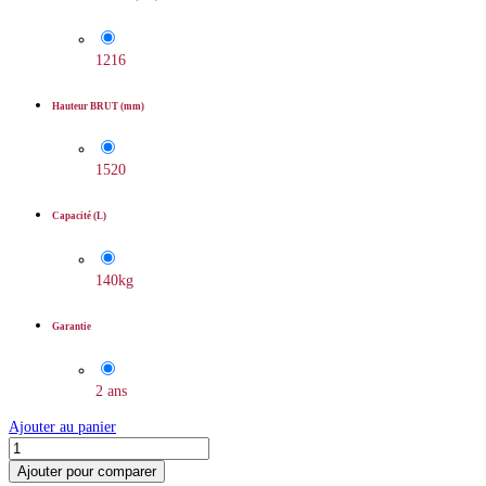
1216
Hauteur BRUT (mm)
1520
Capacité (L)
140kg
Garantie
2 ans
Ajouter au panier
Ajouter pour comparer