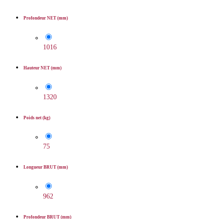
Profondeur NET (mm)
1016
Hauteur NET (mm)
1320
Poids net (kg)
75
Longueur BRUT (mm)
962
Profondeur BRUT (mm)