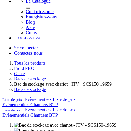
Le Catalogue
Contactez-nous
Enregistrez-vous
Blog
Aide
Cours
+336 4529 8290
Se connecter
Contactez-nous
Tous les produits
Froid PRO
Glace
Bacs de stockage
Bac de stockage avec chariot - ITV - SCS150-19659
Bacs de stockage
Evènementiels
Liste de prix
Liste de prix:
Evènementiels
Chantiers BTP
Evènementiels
Liste de prix
Liste de prix:
Evènementiels
Chantiers BTP