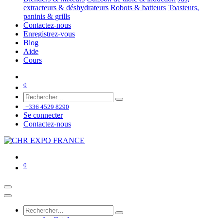
extracteurs & déshydrateurs
Robots & batteurs
Toasteurs,
paninis & grills
Contactez-nous
Enregistrez-vous
Blog
Aide
Cours
0
+336 4529 8290
Se connecter
Contactez-nous
0