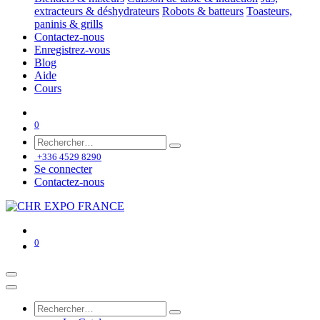
extracteurs & déshydrateurs
Robots & batteurs
Toasteurs,
paninis & grills
Contactez-nous
Enregistrez-vous
Blog
Aide
Cours
0
+336 4529 8290
Se connecter
Contactez-nous
0