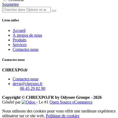
Soumettre
Liens utiles
Accueil
À propos de nous
Produits
Services
Contactez-nous
Contactez-nous
CHREXPO.fr
Contactez-nous
devis@chrexpo.fr
06 45 29 82 90
Copyright © CHREXPO.FR by Odyssee Groupe - 2026
Généré par
- Le #1
Open Source eCommerce
Nous utilisons des cookies pour vous offrir une meilleure expérience
utilisateur sur ce site web.
Politique de cookies