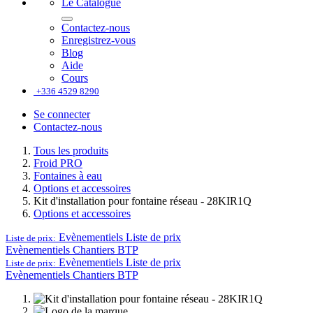
Le Catalogue
Contactez-nous
Enregistrez-vous
Blog
Aide
Cours
+336 4529 8290
Se connecter
Contactez-nous
Tous les produits
Froid PRO
Fontaines à eau
Options et accessoires
Kit d'installation pour fontaine réseau - 28KIR1Q
Options et accessoires
Evènementiels
Liste de prix
Liste de prix:
Evènementiels
Chantiers BTP
Evènementiels
Liste de prix
Liste de prix:
Evènementiels
Chantiers BTP