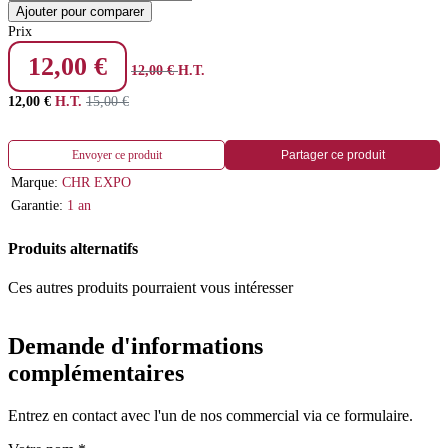
Ajouter pour comparer
Prix
12,00
€
12,00
€
H.T.
12,00
€
H.T.
15,00
€
Envoyer ce produit
Partager ce produit
Marque:
CHR EXPO
Garantie:
1 an
Produits alternatifs
Ces autres produits pourraient vous intéresser
Demande d'informations
complémentaires
Entrez en contact avec l'un de nos commercial via ce formulaire.