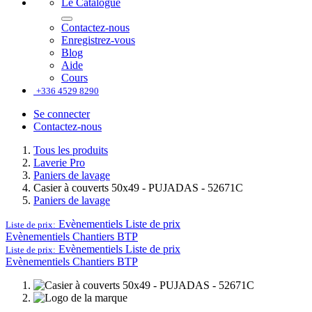
Le Catalogue
Contactez-nous
Enregistrez-vous
Blog
Aide
Cours
+336 4529 8290
Se connecter
Contactez-nous
Tous les produits
Laverie Pro
Paniers de lavage
Casier à couverts 50x49 - PUJADAS - 52671C
Paniers de lavage
Evènementiels
Liste de prix
Liste de prix:
Evènementiels
Chantiers BTP
Evènementiels
Liste de prix
Liste de prix:
Evènementiels
Chantiers BTP