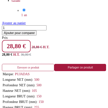
Garantie
1 an
Ajouter au panier
Ajouter pour comparer
Prix
28,80
€
28,80
€
H.T.
28,80
€
H.T.
36,00
€
Envoyer ce produit
Partager ce produit
Marque:
PUJADAS
Longueur NET (mm):
500
Profondeur NET (mm):
500
Hauteur NET (mm):
105
Longueur BRUT (mm):
150
Profondeur BRUT (mm):
150
Hauteur BRUT (mm):
255