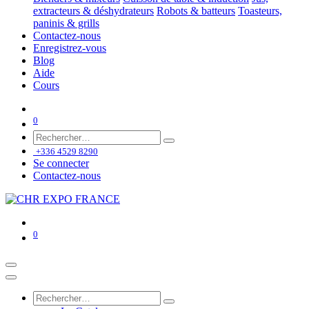
extracteurs & déshydrateurs
Robots & batteurs
Toasteurs,
paninis & grills
Contactez-nous
Enregistrez-vous
Blog
Aide
Cours
0
+336 4529 8290
Se connecter
Contactez-nous
0