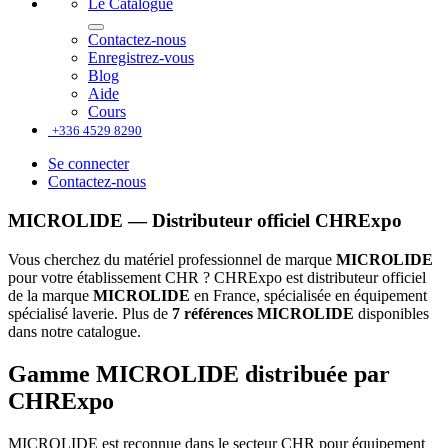
Le Catalogue
Contactez-nous
Enregistrez-vous
Blog
Aide
Cours
+336 4529 8290
Se connecter
Contactez-nous
MICROLIDE — Distributeur officiel CHRExpo
Vous cherchez du matériel professionnel de marque
MICROLIDE
pour votre établissement CHR ? CHRExpo est distributeur officiel
de la marque
MICROLIDE
en France, spécialisée en équipement
spécialisé laverie. Plus de
7 références MICROLIDE
disponibles
dans notre catalogue.
Gamme MICROLIDE distribuée par
CHRExpo
MICROLIDE est reconnue dans le secteur CHR pour équipement