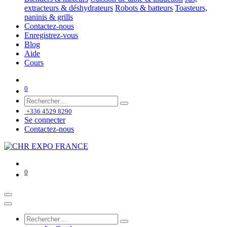
extracteurs & déshydrateurs
Robots & batteurs
Toasteurs,
paninis & grills
Contactez-nous
Enregistrez-vous
Blog
Aide
Cours
0
+336 4529 8290
Se connecter
Contactez-nous
0