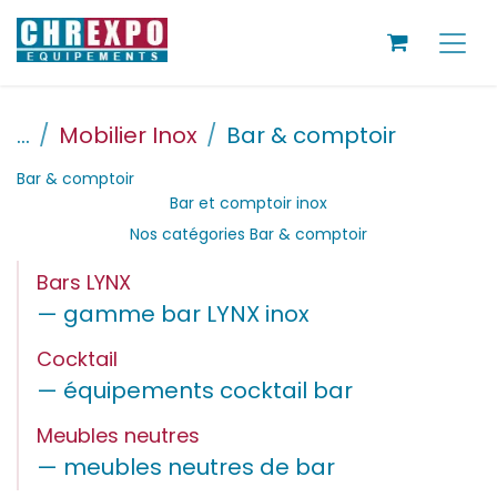
SE RENDRE AU CONTENU
...
Mobilier Inox
Bar & comptoir
Bar & comptoir
Bar et comptoir inox
Nos catégories Bar & comptoir
Bars LYNX
— gamme bar LYNX inox
Cocktail
— équipements cocktail bar
Meubles neutres
— meubles neutres de bar