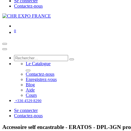
Se connecter
Contactez-nous
0
Le Catalogue
Contactez-nous
Enregistrez-vous
Blog
Aide
Cours
+336 4529 8290
Se connecter
Contactez-nous
Accessoire self encastrable - ERATOS - DPL-3GN pr