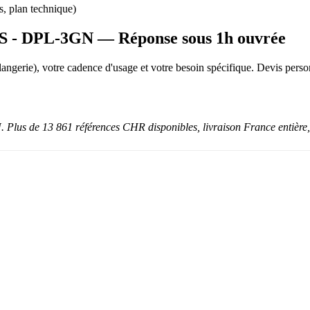
s, plan technique)
TOS - DPL-3GN — Réponse sous 1h ouvrée
boulangerie), votre cadence d'usage et votre besoin spécifique. Devis p
us de 13 861 références CHR disponibles, livraison France entière,