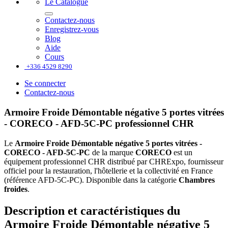
Le Catalogue
Contactez-nous
Enregistrez-vous
Blog
Aide
Cours
+336 4529 8290
Se connecter
Contactez-nous
Armoire Froide Démontable négative 5 portes vitrées
- CORECO - AFD-5C-PC professionnel CHR
Le
Armoire Froide Démontable négative 5 portes vitrées -
CORECO - AFD-5C-PC
de la marque
CORECO
est un
équipement professionnel CHR distribué par CHRExpo, fournisseur
officiel pour la restauration, l'hôtellerie et la collectivité en France
(référence AFD-5C-PC). Disponible dans la catégorie
Chambres
froides
.
Description et caractéristiques du
Armoire Froide Démontable négative 5