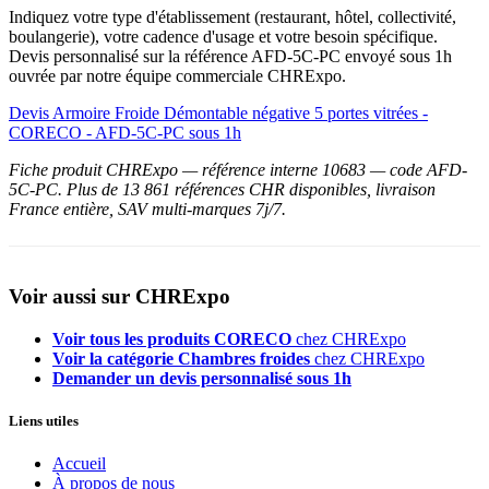
Indiquez votre type d'établissement (restaurant, hôtel, collectivité,
boulangerie), votre cadence d'usage et votre besoin spécifique.
Devis personnalisé sur la référence AFD-5C-PC envoyé sous 1h
ouvrée par notre équipe commerciale CHRExpo.
Devis Armoire Froide Démontable négative 5 portes vitrées -
CORECO - AFD-5C-PC sous 1h
Fiche produit CHRExpo — référence interne 10683 — code AFD-
5C-PC. Plus de 13 861 références CHR disponibles, livraison
France entière, SAV multi-marques 7j/7.
Voir aussi sur CHRExpo
Voir tous les produits CORECO
chez CHRExpo
Voir la catégorie Chambres froides
chez CHRExpo
Demander un devis personnalisé sous 1h
Liens utiles
Accueil
À propos de nous