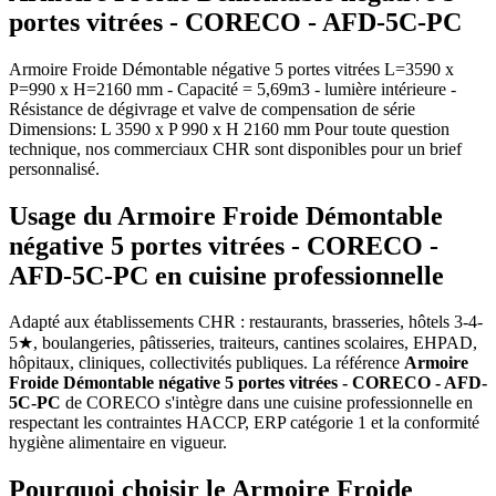
portes vitrées - CORECO - AFD-5C-PC
Armoire Froide Démontable négative 5 portes vitrées L=3590 x
P=990 x H=2160 mm - Capacité = 5,69m3 - lumière intérieure -
Résistance de dégivrage et valve de compensation de série
Dimensions: L 3590 x P 990 x H 2160 mm Pour toute question
technique, nos commerciaux CHR sont disponibles pour un brief
personnalisé.
Usage du Armoire Froide Démontable
négative 5 portes vitrées - CORECO -
AFD-5C-PC en cuisine professionnelle
Adapté aux établissements CHR : restaurants, brasseries, hôtels 3-4-
5★, boulangeries, pâtisseries, traiteurs, cantines scolaires, EHPAD,
hôpitaux, cliniques, collectivités publiques. La référence
Armoire
Froide Démontable négative 5 portes vitrées - CORECO - AFD-
5C-PC
de CORECO s'intègre dans une cuisine professionnelle en
respectant les contraintes HACCP, ERP catégorie 1 et la conformité
hygiène alimentaire en vigueur.
Pourquoi choisir le Armoire Froide