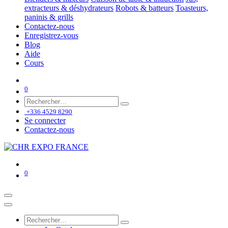
extracteurs & déshydrateurs
Robots & batteurs
Toasteurs,
paninis & grills
Contactez-nous
Enregistrez-vous
Blog
Aide
Cours
0
+336 4529 8290
Se connecter
Contactez-nous
0