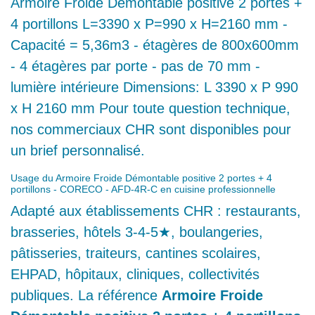
Démontable positive 2 portes + 4 portillons - CORECO -
AFD-4R-C
Armoire Froide Démontable positive 2
portes + 4 portillons L=3390 x P=990 x
H=2160 mm - Capacité = 5,36m3 -
étagères de 800x600mm - 4 étagères
par porte - pas de 70 mm - lumière
intérieure Dimensions: L 3390 x P 990 x H
2160 mm Pour toute question technique,
nos commerciaux CHR sont disponibles
pour un brief personnalisé.
Usage du Armoire Froide Démontable positive 2 portes + 4
portillons - CORECO - AFD-4R-C en cuisine professionnelle
Adapté aux établissements CHR :
restaurants, brasseries, hôtels 3-4-5★,
boulangeries, pâtisseries, traiteurs,