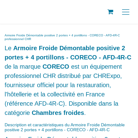
SE RENDRE AU CONTENU
Armoire Froide Démontable positive 2 portes + 4 portillons - CORECO - AFD-4R-C
professionnel CHR
Le
Armoire Froide Démontable positive 2
portes + 4 portillons - CORECO - AFD-4R-C
de la marque
est un
CORECO
équipement professionnel CHR distribué
par CHRExpo, fournisseur officiel pour la
restauration, l'hôtellerie et la collectivité
en France (référence AFD-4R-C).
Disponible dans la catégorie
Chambres
.
froides
Description et caractéristiques du Armoire Froide