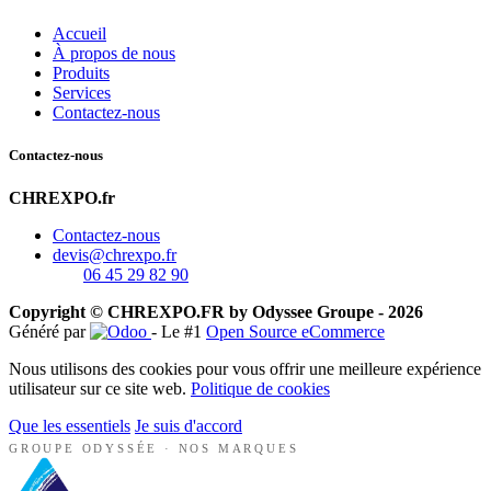
Accueil
À propos de nous
Produits
Services
Contactez-nous
Contactez-nous
CHREXPO.fr
Contactez-nous
devis@chrexpo.fr
06 45 29 82 90
Copyright © CHREXPO.FR by Odyssee Groupe - 2026
Généré par
- Le #1
Open Source eCommerce
Nous utilisons des cookies pour vous offrir une meilleure expérience
utilisateur sur ce site web.
Politique de cookies
Que les essentiels
Je suis d'accord
GROUPE ODYSSÉE · NOS MARQUES