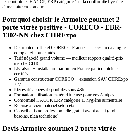
les contraintes HACCP, ERP catégorie 1 et la conformité hygiène
alimentaire en vigueur.
Pourquoi choisir le Armoire gourmet 2
porte vitrée positive - CORECO - EBR-
1302-NN chez CHRExpo
Distributeur officiel CORECO France — accès au catalogue
complet et nouveautés
Tarif négocié grand volume — meilleur rapport qualité-prix
marché CHR
Livraison + installation partout en France par techniciens
certifiés
Garantie constructeur CORECO + extension SAV CHRExpo
7j/7
Pièces détachées disponibles sous 48h
Formation utilisation matériel incluse pour vos équipes
Conformité HACCP, ERP catégorie 1, hygiène alimentaire
Reprise ancien matériel selon état
Conseil cuisine professionnelle gratuit avant achat (audit
besoins, plan technique)
Devis Armoire gourmet 2 porte vitrée