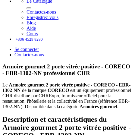
Le Catalogue
Contactez-nous
Enregistrez-vous
Blog
Aide
Cours
+336 4529 8290
Se connecter
Contactez-nous
Armoire gourmet 2 porte vitrée positive - CORECO
- EBR-1302-NN professionnel CHR
Le
Armoire gourmet 2 porte vitrée positive - CORECO - EBR-
1302-NN
de la marque
CORECO
est un équipement professionnel
CHR distribué par CHRExpo, fournisseur officiel pour la
restauration, l'hôtellerie et la collectivité en France (référence EBR-
1302-NN). Disponible dans la catégorie
Armoires gourmet
.
Description et caractéristiques du
Armoire gourmet 2 porte vitrée positive -