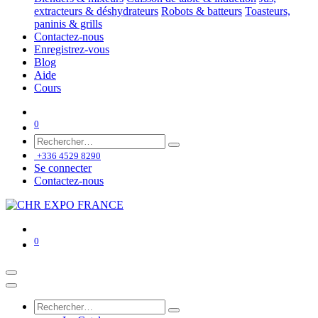
extracteurs & déshydrateurs
Robots & batteurs
Toasteurs,
paninis & grills
Contactez-nous
Enregistrez-vous
Blog
Aide
Cours
0
+336 4529 8290
Se connecter
Contactez-nous
0