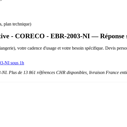
s, plan technique)
sitive - CORECO - EBR-2003-NI — Réponse 
boulangerie), votre cadence d'usage et votre besoin spécifique. Devis p
03-NI sous 1h
. Plus de 13 861 références CHR disponibles, livraison France entiè