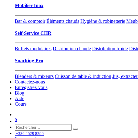
Mobilier Inox
Bar & comptoir
Éléments chauds
Hygiène & robinetterie
Meubl
Self-Service CHR
Buffets modulaires
Distribution chaude
Distribution froide
Dist
Snacking Pro
Blenders & mixeurs
Cuisson de table & induction
Jus, extracte
Contactez-nous
Enregistrez-vous
Blog
Aide
Cours
0
+336 4529 8290