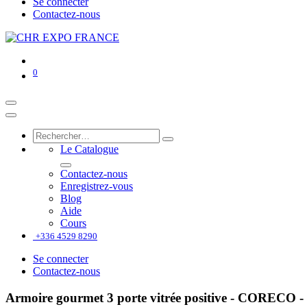
Se connecter
Contactez-nous
0
Le Catalogue
Contactez-nous
Enregistrez-vous
Blog
Aide
Cours
+336 4529 8290
Se connecter
Contactez-nous
Armoire gourmet 3 porte vitrée positive - CORECO 