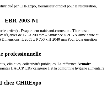
stribué par CHRExpo, fournisseur officiel pour la restauration,
O - EBR-2003-NI
tie arrière) - Evaporateur traité anti-corrosion - Thermostat
 inox réglables de 125 à 200 mm - Ambiance 43°C - Alarme haute et
 porte) Dimensions: L 2055 x P 750 x H 2040 mm Pour toute question
 professionnelle
aux, cliniques, collectivités publiques. La référence
Armoire
raintes HACCP, ERP catégorie 1 et la conformité hygiène alimentaire
-NI chez CHRExpo