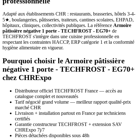
professionnelle
Adapté aux établissements CHR : restaurants, brasseries, hôtels 3-4-
5★, boulangeries, pâtisseries, traiteurs, cantines scolaires, EHPAD,
hôpitaux, cliniques, collectivités publiques. La référence
Armoire
pâtissière négative 1 porte - TECHFROST - EG70+
de
TECHFROST s'intègre dans une cuisine professionnelle en
respectant les contraintes HACCP, ERP catégorie 1 et la conformité
hygiène alimentaire en vigueur.
Pourquoi choisir le Armoire pâtissière
négative 1 porte - TECHFROST - EG70+
chez CHRExpo
Distributeur officiel TECHFROST France — accès au
catalogue complet et nouveautés
Tarif négocié grand volume — meilleur rapport qualité-prix
marché CHR
Livraison + installation partout en France par techniciens
certifiés
Garantie constructeur TECHFROST + extension SAV
CHRExpo 7j/7
Pièces détachées disponibles sous 48h