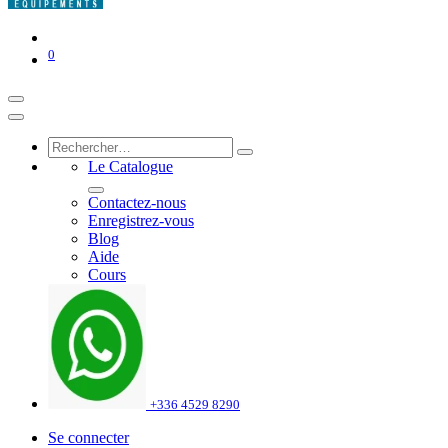
0
Le Catalogue
Contactez-nous
Enregistrez-vous
Blog
Aide
Cours
+336 4529 8290
Se connecter