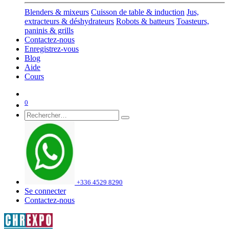
Blenders & mixeurs
Cuisson de table & induction
Jus,
extracteurs & déshydrateurs
Robots & batteurs
Toasteurs,
paninis & grills
Contactez-nous
Enregistrez-vous
Blog
Aide
Cours
0
+336 4529 8290
Se connecter
Contactez-nous