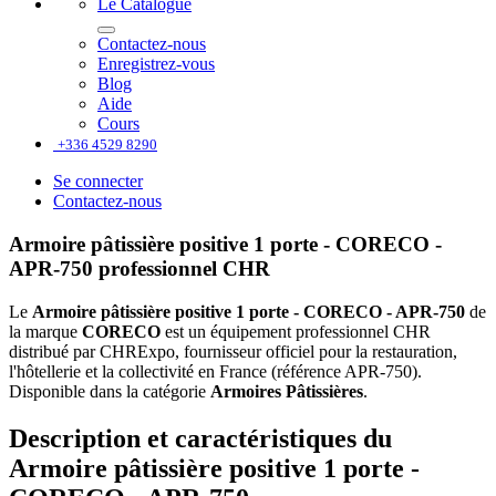
Le Catalogue
Contactez-nous
Enregistrez-vous
Blog
Aide
Cours
+336 4529 8290
Se connecter
Contactez-nous
Armoire pâtissière positive 1 porte - CORECO -
APR-750 professionnel CHR
Le
Armoire pâtissière positive 1 porte - CORECO - APR-750
de
la marque
CORECO
est un équipement professionnel CHR
distribué par CHRExpo, fournisseur officiel pour la restauration,
l'hôtellerie et la collectivité en France (référence APR-750).
Disponible dans la catégorie
Armoires Pâtissières
.
Description et caractéristiques du
Armoire pâtissière positive 1 porte -