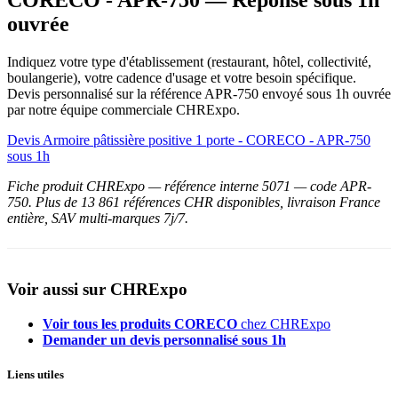
CORECO - APR-750 — Réponse sous 1h
ouvrée
Indiquez votre type d'établissement (restaurant, hôtel, collectivité,
boulangerie), votre cadence d'usage et votre besoin spécifique.
Devis personnalisé sur la référence APR-750 envoyé sous 1h ouvrée
par notre équipe commerciale CHRExpo.
Devis Armoire pâtissière positive 1 porte - CORECO - APR-750
sous 1h
Fiche produit CHRExpo — référence interne 5071 — code APR-
750. Plus de 13 861 références CHR disponibles, livraison France
entière, SAV multi-marques 7j/7.
Voir aussi sur CHRExpo
Voir tous les produits CORECO
chez CHRExpo
Demander un devis personnalisé sous 1h
Liens utiles