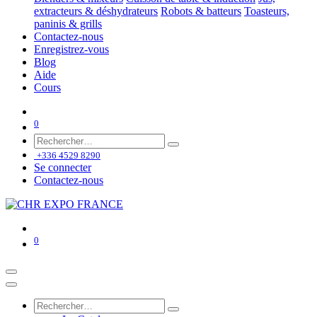
extracteurs & déshydrateurs
Robots & batteurs
Toasteurs,
paninis & grills
Contactez-nous
Enregistrez-vous
Blog
Aide
Cours
0
+336 4529 8290
Se connecter
Contactez-nous
0