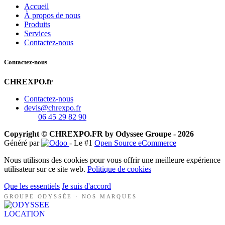
Accueil
À propos de nous
Produits
Services
Contactez-nous
Contactez-nous
CHREXPO.fr
Contactez-nous
devis@chrexpo.fr
06 45 29 82 90
Copyright © CHREXPO.FR by Odyssee Groupe - 2026
Généré par
- Le #1
Open Source eCommerce
Nous utilisons des cookies pour vous offrir une meilleure expérience
utilisateur sur ce site web.
Politique de cookies
Que les essentiels
Je suis d'accord
GROUPE ODYSSÉE · NOS MARQUES