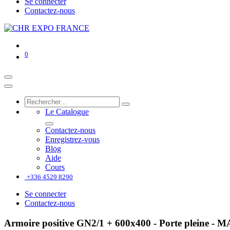
Se connecter
Contactez-nous
0
Le Catalogue
Contactez-nous
Enregistrez-vous
Blog
Aide
Cours
+336 4529 8290
Se connecter
Contactez-nous
Armoire positive GN2/1 + 600x400 - Porte pleine 