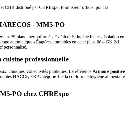
el CHR distribué par CHRExpo, fournisseur officiel pour la
ne - MARECOS - MM5-PO
rieur PS blanc thermoformé - Extérieur Skinplate blanc - Isolation en
ivrage automatique - Étagères amovibles en acier plastifié 4 GN 2/1
f personnalisé.
uisine professionnelle
aux, cliniques, collectivités publiques. La référence
Armoire positive
raintes HACCP, ERP catégorie 1 et la conformité hygiène alimentaire
 - MM5-PO chez CHRExpo