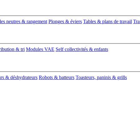
es neutres & rangement
Plonges & éviers
Tables & plans de travail
Tra
ribution & tri
Modules VAE
Self collectivités & enfants
urs & déshydrateurs
Robots & batteurs
Toasteurs, paninis & grills