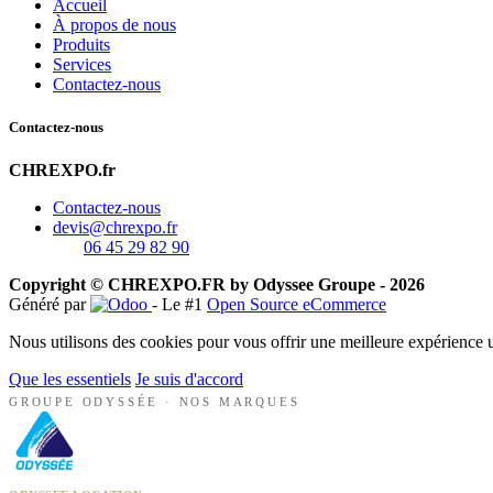
Accueil
À propos de nous
Produits
Services
Contactez-nous
Contactez-nous
CHREXPO.fr
Contactez-nous
devis@chrexpo.fr
06 45 29 82 90
Copyright © CHREXPO.FR by Odyssee Groupe - 2026
Généré par
- Le #1
Open Source eCommerce
Nous utilisons des cookies pour vous offrir une meilleure expérience ut
Que les essentiels
Je suis d'accord
GROUPE ODYSSÉE · NOS MARQUES