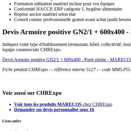
Formation utilisation matériel incluse pour vos équipes
Conformité HACCP, ERP catégorie 1, hygiène alimentaire
Reprise ancien matériel selon état
Conseil cuisine professionnelle gratuit avant achat (audit besoin
Devis Armoire positive GN2/1 + 600x400
Indiquez votre type d'établissement (restaurant, hôtel, collectivité, 
équipe commerciale CHRExpo.
Devis Armoire positive GN2/1 + 600x400 - Porte pleine - MAREC
Fiche produit CHRExpo — référence interne 5127 — code MM5-PO. Plu
Voir aussi sur CHRExpo
Voir tous les produits MARECOS
chez CHRExpo
Demander un devis personnalisé sous 1h
Liens utiles