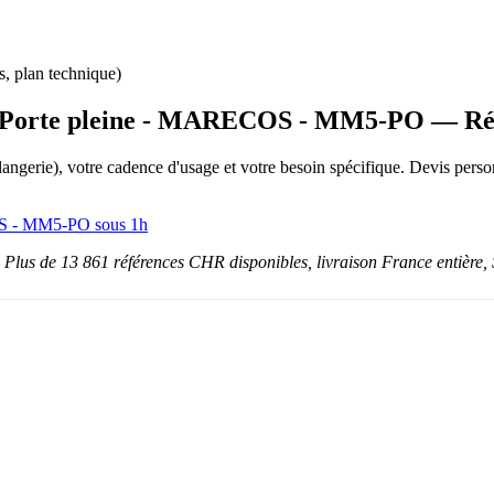
s, plan technique)
 - Porte pleine - MARECOS - MM5-PO — Rép
boulangerie), votre cadence d'usage et votre besoin spécifique. Devis p
OS - MM5-PO sous 1h
s de 13 861 références CHR disponibles, livraison France entière, 