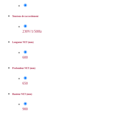
Tensions de raccordement
230V/1/50Hz
Longueur NET (mm)
600
Profondeur NET (mm)
650
Hauteur NET (mm)
900