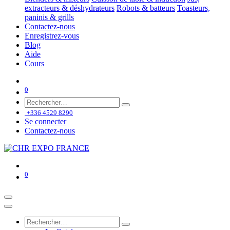
extracteurs & déshydrateurs
Robots & batteurs
Toasteurs,
paninis & grills
Contactez-nous
Enregistrez-vous
Blog
Aide
Cours
0
+336 4529 8290
Se connecter
Contactez-nous
0