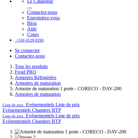
Le Catalogue
Contactez-nous
Enregistrez-vous
Blog
Aide
Cours
+336 4529 8290
Se connecter
Contactez-nous
Tous les produits
Froid PRO
Armoires Réfrigérées
Armoires de maturation
Armoire de maturation 1 porte - CORECO - DAV-200
Armoires de maturation
Evènementiels
Liste de prix
Liste de prix:
Evènementiels
Chantiers BTP
Evènementiels
Liste de prix
Liste de prix:
Evènementiels
Chantiers BTP