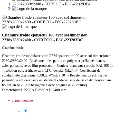
Chambre froide épaisseur 100 avec sol dimension
2230x2830x2400 - CORECO - E8C-223283BC
Chambre froide
Chambre froide modulaire série RFM épaisseur =100 avec sol dimension =
2230x2830x2400- Revêtement des parois en polyester prélaqué blanc sur
acier galvanisé avec film protecteur - Couleur blanc pur (proche RAL 9010)
- Isolation polyuréthane sans CFC, densité 45kg/m² - Coefficient de
conductivité thermique: 0,0022 W/mL à 10° - Revêtement de sol: résine
phénolique antidérapante en standard - Mécanisme de crochets montés dans
boîtier en ABS (clé hexagonale avec poignée ABS incluse)
Dimensions: L 2230 x P 2830 x H 2400 mm
Marque
-
CORECO