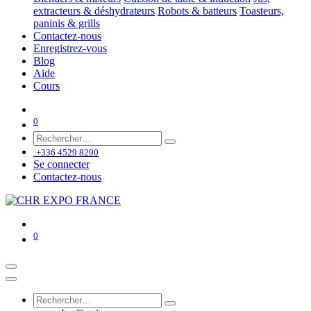
extracteurs & déshydrateurs
Robots & batteurs
Toasteurs,
paninis & grills
Contactez-nous
Enregistrez-vous
Blog
Aide
Cours
0
+336 4529 8290
Se connecter
Contactez-nous
0