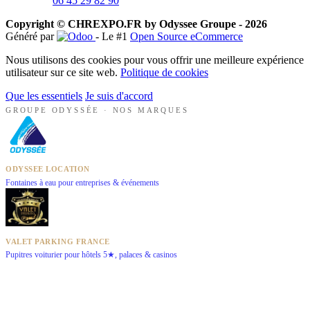
06 45 29 82 90
Copyright © CHREXPO.FR by Odyssee Groupe - 2026
Généré par
- Le #1
Open Source eCommerce
Nous utilisons des cookies pour vous offrir une meilleure expérience
utilisateur sur ce site web.
Politique de cookies
Que les essentiels
Je suis d'accord
GROUPE ODYSSÉE · NOS MARQUES
ODYSSEE LOCATION
Fontaines à eau pour entreprises & événements
VALET PARKING FRANCE
Pupitres voiturier pour hôtels 5★, palaces & casinos
GLACE ECAILLE EUROPE
Machines à glace pour CHR