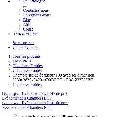
Le Catalogue
Contactez-nous
Enregistrez-vous
Blog
Aide
Cours
+336 4529 8290
Se connecter
Contactez-nous
Tous les produits
Froid PRO
Chambres Froides
Chambres froides
Chambre froide épaisseur 100 avec sol dimension
2230x2830x2400 - CORECO - E8C-223283BC
Chambres froides
Evènementiels
Liste de prix
Liste de prix:
Evènementiels
Chantiers BTP
Evènementiels
Liste de prix
Liste de prix:
Evènementiels
Chantiers BTP