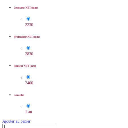
Longueur NET (mm)
2230
Profondeur NET (mm)
2830
Hauteur NET (mm)
2400
Garantie
1 an
Ajouter au panier