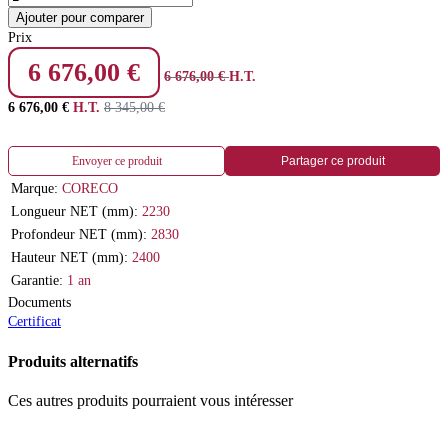
Ajouter pour comparer
Prix
6 676,00
€
6 676,00
€
H.T.
6 676,00
€
H.T.
8 345,00
€
Envoyer ce produit
Partager ce produit
Marque:
CORECO
Longueur NET (mm):
2230
Profondeur NET (mm):
2830
Hauteur NET (mm):
2400
Garantie:
1 an
Documents
Certificat
Produits alternatifs
Ces autres produits pourraient vous intéresser