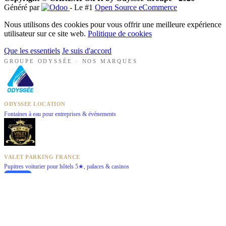
Généré par
- Le #1
Open Source eCommerce
Nous utilisons des cookies pour vous offrir une meilleure expérience
utilisateur sur ce site web.
Politique de cookies
Que les essentiels
Je suis d'accord
GROUPE ODYSSÉE · NOS MARQUES
ODYSSEE LOCATION
Fontaines à eau pour entreprises & événements
VALET PARKING FRANCE
Pupitres voiturier pour hôtels 5★, palaces & casinos
GLACE ECAILLE EUROPE
Machines à glace pour CHR