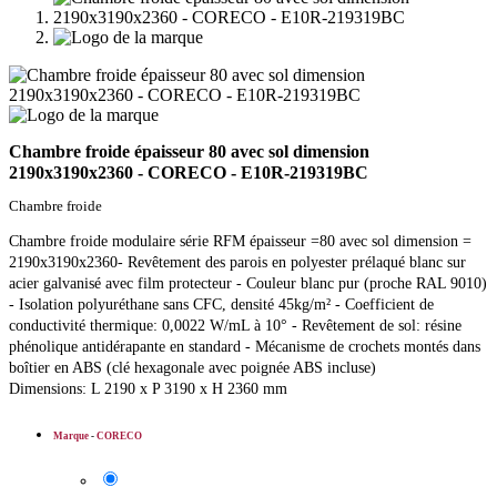
Chambre froide épaisseur 80 avec sol dimension
2190x3190x2360 - CORECO - E10R-219319BC
Chambre froide
Chambre froide modulaire série RFM épaisseur =80 avec sol dimension =
2190x3190x2360- Revêtement des parois en polyester prélaqué blanc sur
acier galvanisé avec film protecteur - Couleur blanc pur (proche RAL 9010)
- Isolation polyuréthane sans CFC, densité 45kg/m² - Coefficient de
conductivité thermique: 0,0022 W/mL à 10° - Revêtement de sol: résine
phénolique antidérapante en standard - Mécanisme de crochets montés dans
boîtier en ABS (clé hexagonale avec poignée ABS incluse)
Dimensions: L 2190 x P 3190 x H 2360 mm
Marque
-
CORECO