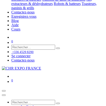
extracteurs & déshydrateurs
Robots & batteurs
Toasteurs,
paninis & grills
Contactez-nous
Enregistrez-vous
Blog
Aide
Cours
0
+336 4529 8290
Se connecter
Contactez-nous
0