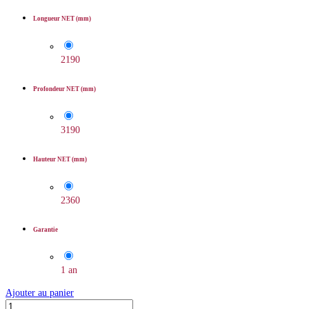
Longueur NET (mm)
2190
Profondeur NET (mm)
3190
Hauteur NET (mm)
2360
Garantie
1 an
Ajouter au panier