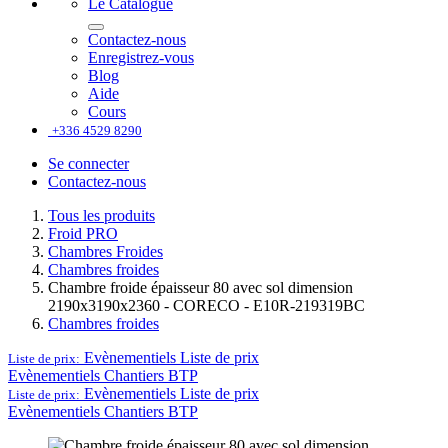
Le Catalogue
Contactez-nous
Enregistrez-vous
Blog
Aide
Cours
+336 4529 8290
Se connecter
Contactez-nous
Tous les produits
Froid PRO
Chambres Froides
Chambres froides
Chambre froide épaisseur 80 avec sol dimension
2190x3190x2360 - CORECO - E10R-219319BC
Chambres froides
Evènementiels
Liste de prix
Liste de prix:
Evènementiels
Chantiers BTP
Evènementiels
Liste de prix
Liste de prix:
Evènementiels
Chantiers BTP