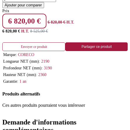
Ajouter pour comparer
Prix
6 820,00
€
6 820,00
€
H.T.
6 820,00
€
H.T.
8 525,00
€
Envoyer ce produit
Partager ce produit
Marque:
CORECO
Longueur NET (mm):
2190
Profondeur NET (mm):
3190
Hauteur NET (mm):
2360
Garantie:
1 an
Produits alternatifs
Ces autres produits pourraient vous intéresser
Demande d'informations
complémentaires