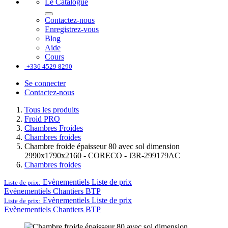
Le Catalogue
Contactez-nous
Enregistrez-vous
Blog
Aide
Cours
+336 4529 8290
Se connecter
Contactez-nous
Tous les produits
Froid PRO
Chambres Froides
Chambres froides
Chambre froide épaisseur 80 avec sol dimension
2990x1790x2160 - CORECO - J3R-299179AC
Chambres froides
Evènementiels
Liste de prix
Liste de prix:
Evènementiels
Chantiers BTP
Evènementiels
Liste de prix
Liste de prix:
Evènementiels
Chantiers BTP