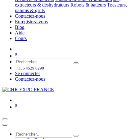
extracteurs & déshydrateurs
Robots & batteurs
Toasteurs,
paninis & grills
Contactez-nous
Enregistrez-vous
Blog
Aide
Cours
0
+336 4529 8290
Se connecter
Contactez-nous
0