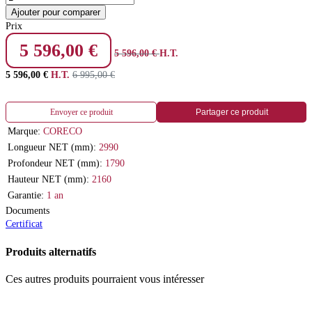
Ajouter pour comparer
Prix
5 596,00
€
5 596,00
€
H.T.
5 596,00
€
H.T.
6 995,00
€
Envoyer ce produit
Partager ce produit
Marque:
CORECO
Longueur NET (mm):
2990
Profondeur NET (mm):
1790
Hauteur NET (mm):
2160
Garantie:
1 an
Documents
Certificat
Produits alternatifs
Ces autres produits pourraient vous intéresser