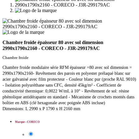
Chambre froide épaisseur 80 avec sol dimension
2990x1790x2160 - CORECO - J3R-299179AC
Chambre froide
Chambre froide modulaire série RFM épaisseur =80 avec sol dimension =
2990x1790x2160- Revêtement des parois en polyester prélaqué blanc sur
acier galvanisé avec film protecteur - Couleur blanc pur (proche RAL 9010)
- Isolation polyuréthane sans CFC, densité 45kg/m² - Coefficient de
conductivité thermique: 0,0022 W/mL à 10° - Revêtement de sol: résine
phénolique antidérapante en standard - Mécanisme de crochets montés dans
boîtier en ABS (clé hexagonale avec poignée ABS incluse)
Dimensions: L 2990 x P 1790 x H 2160 mm
Marque
-
CORECO