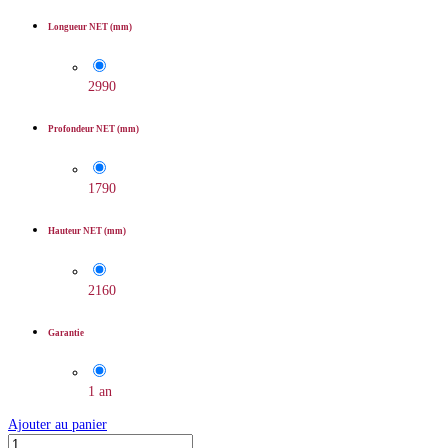
Longueur NET (mm)
2990
Profondeur NET (mm)
1790
Hauteur NET (mm)
2160
Garantie
1 an
Ajouter au panier