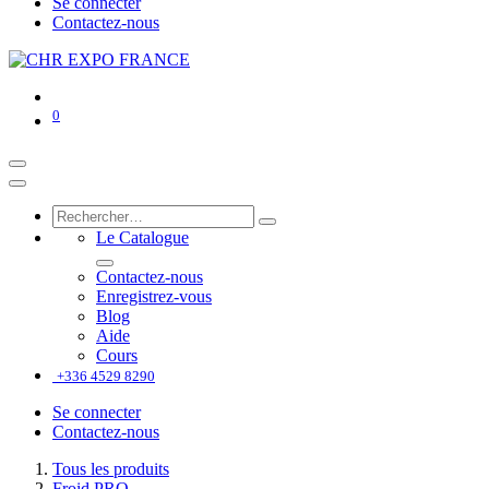
Se connecter
Contactez-nous
0
Le Catalogue
Contactez-nous
Enregistrez-vous
Blog
Aide
Cours
+336 4529 8290
Se connecter
Contactez-nous
Tous les produits
Froid PRO