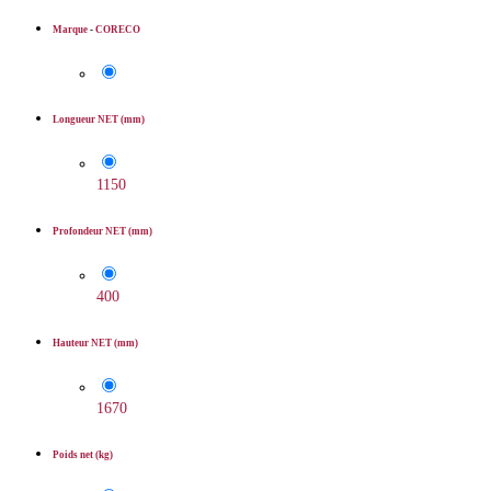
Marque
-
CORECO
Longueur NET (mm)
1150
Profondeur NET (mm)
400
Hauteur NET (mm)
1670
Poids net (kg)