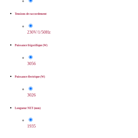
Tensions de raccordement
230V/1/50Hz
Puissance frigorifique (W)
3056
Puissance électrique (W)
3026
Longueur NET (mm)
1935