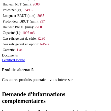
Hauteur NET (mm):
2000
Poids net (kg):
349.6
Longueur BRUT (mm):
2035
Profondeur BRUT (mm):
997
Hauteur BRUT (mm):
2200
Capacité (L):
1097 m3
Gaz réfrigérant de série:
R290
Gaz réfrigérant en option:
R452a
Garantie:
1 an
Documents
Certificat
Eclate
Produits alternatifs
Ces autres produits pourraient vous intéresser
Demande d'informations
complémentaires