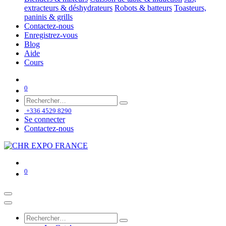
extracteurs & déshydrateurs
Robots & batteurs
Toasteurs,
paninis & grills
Contactez-nous
Enregistrez-vous
Blog
Aide
Cours
0
+336 4529 8290
Se connecter
Contactez-nous
0