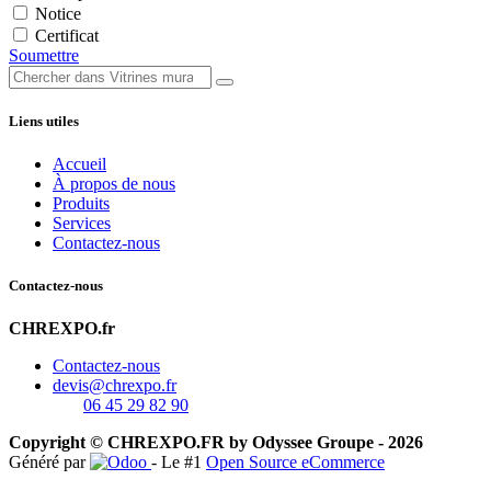
Notice
Certificat
Soumettre
Liens utiles
Accueil
À propos de nous
Produits
Services
Contactez-nous
Contactez-nous
CHREXPO.fr
Contactez-nous
devis@chrexpo.fr
06 45 29 82 90
Copyright © CHREXPO.FR by Odyssee Groupe - 2026
Généré par
- Le #1
Open Source eCommerce