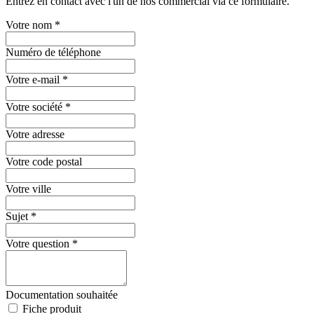
Entrez en contact avec l'un de nos commercial via ce formulaire.
Votre nom
*
Numéro de téléphone
Votre e-mail
*
Votre société
*
Votre adresse
Votre code postal
Votre ville
Sujet
*
Votre question
*
Documentation souhaitée
Fiche produit