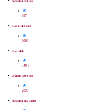
Profondeur NET (mm)
897
Hauteur NET (mm)
2000
Poids net (kg)
349.6
Longueur BRUT (mm)
2035
Profondeur BRUT (mm)