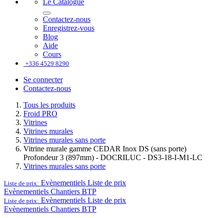
Le Catalogue
Contactez-nous
Enregistrez-vous
Blog
Aide
Cours
+336 4529 8290
Se connecter
Contactez-nous
Tous les produits
Froid PRO
Vitrines
Vitrines murales
Vitrines murales sans porte
Vitrine murale gamme CEDAR Inox DS (sans porte)
Profondeur 3 (897mm) - DOCRILUC - DS3-18-I-M1-LC
Vitrines murales sans porte
Evènementiels
Liste de prix
Liste de prix:
Evènementiels
Chantiers BTP
Evènementiels
Liste de prix
Liste de prix:
Evènementiels
Chantiers BTP