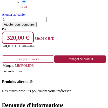
1 an
Ajouter au panier
Ajouter pour comparer
Prix
320,00
€
320,00
€
H.T.
320,00
€
H.T.
400,00
€
Envoyer ce produit
Partager ce produit
Marque:
MICROLIDE
Garantie:
1 an
Produits alternatifs
Ces autres produits pourraient vous intéresser
Demande d'informations