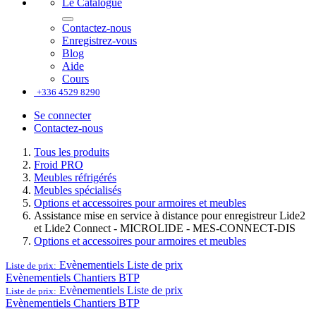
Le Catalogue
Contactez-nous
Enregistrez-vous
Blog
Aide
Cours
+336 4529 8290
Se connecter
Contactez-nous
Tous les produits
Froid PRO
Meubles réfrigérés
Meubles spécialisés
Options et accessoires pour armoires et meubles
Assistance mise en service à distance pour enregistreur Lide2
et Lide2 Connect - MICROLIDE - MES-CONNECT-DIS
Options et accessoires pour armoires et meubles
Evènementiels
Liste de prix
Liste de prix:
Evènementiels
Chantiers BTP
Evènementiels
Liste de prix
Liste de prix:
Evènementiels
Chantiers BTP