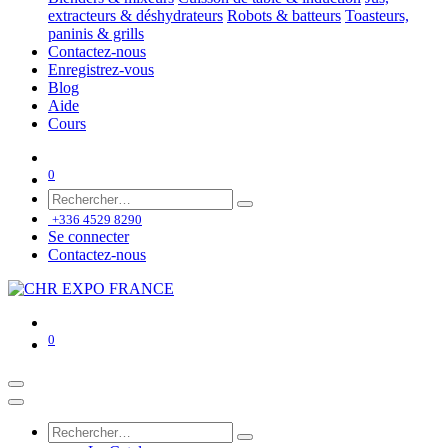
extracteurs & déshydrateurs
Robots & batteurs
Toasteurs,
paninis & grills
Contactez-nous
Enregistrez-vous
Blog
Aide
Cours
0
+336 4529 8290
Se connecter
Contactez-nous
0